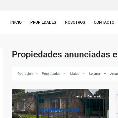
INICIO
PROPIEDADES
NOSOTROS
CONTACTO
Propiedades anunciadas e
Operación
Propiedades
States
Solymar
Area
Venta
Destacado