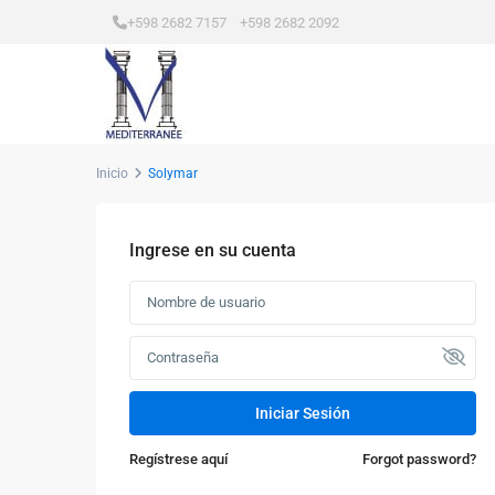
+598 2682 7157 +598 2682 2092
Inicio
Solymar
Ingrese en su cuenta
Iniciar Sesión
Regístrese aquí
Forgot password?