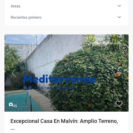
Areas
Recientes primero
Venta
Destacado
Previous
Next
45
Excepcional Casa En Malvín: Amplio Terreno,
...