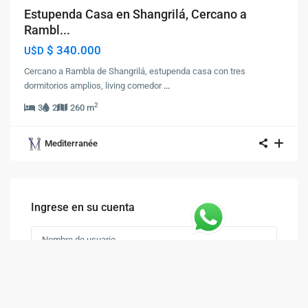
Estupenda Casa en Shangrilá, Cercano a
Rambl...
$ 340.000
U$D
Cercano a Rambla de Shangrilá, estupenda casa con tres
dormitorios amplios, living comedor
...
2
3
2
260 m
Mediterranée
Ingrese en su cuenta