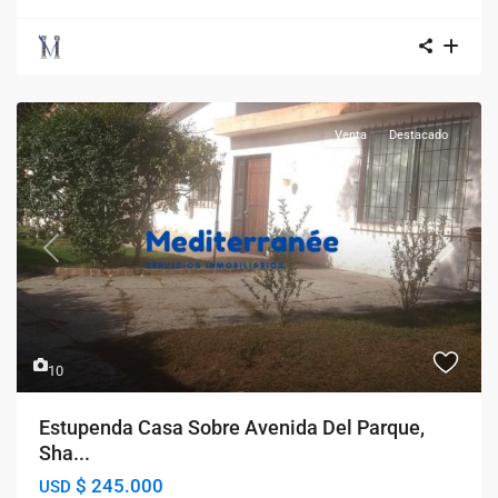
Venta
Destacado
Previous
Next
10
Estupenda Casa Sobre Avenida Del Parque,
Sha...
$ 245.000
USD