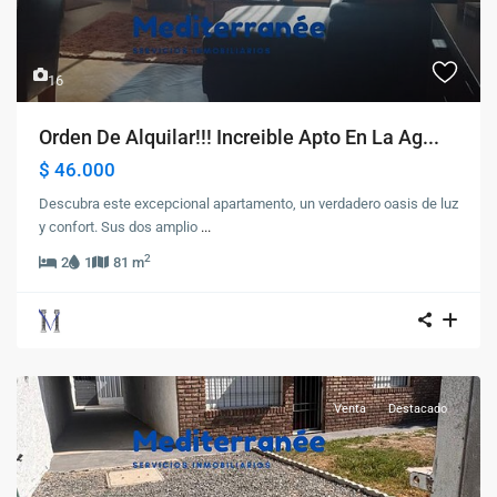
16
Orden De Alquilar!!! Increible Apto En La Ag...
$ 46.000
Descubra este excepcional apartamento, un verdadero oasis de luz
y confort. Sus dos amplio
...
2
2
1
81 m
Venta
Destacado