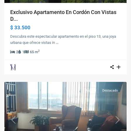
Exclusivo Apartamento En Cordón Con Vistas
D...
$ 33.500
Descubra este espectacular apartamento en el piso 13, una joya
urbana que ofrece vistas in
...
2
2
1
65 m
Alquiler
Destacado
Previous
Next