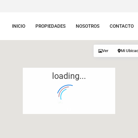
INICIO
PROPIEDADES
NOSOTROS
CONTACTO
Ver
Mi Ubicac
loading...
12