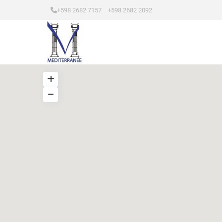
+598 2682 7157 +598 2682 2092