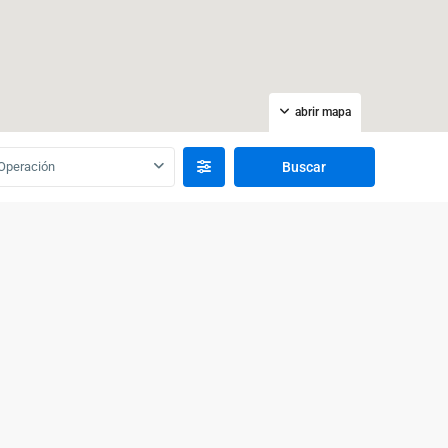
abrir mapa
Operación