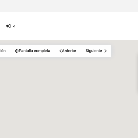
<
ión
Pantalla completa
Anterior
Siguiente