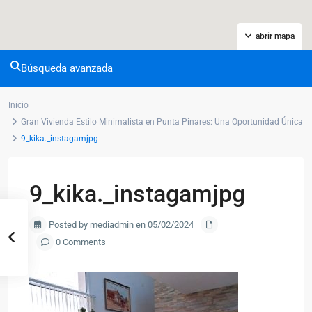
abrir mapa
Búsqueda avanzada
Inicio
Gran Vivienda Estilo Minimalista en Punta Pinares: Una Oportunidad Única
9_kika._instagamjpg
9_kika._instagamjpg
Posted by mediadmin en 05/02/2024
0 Comments