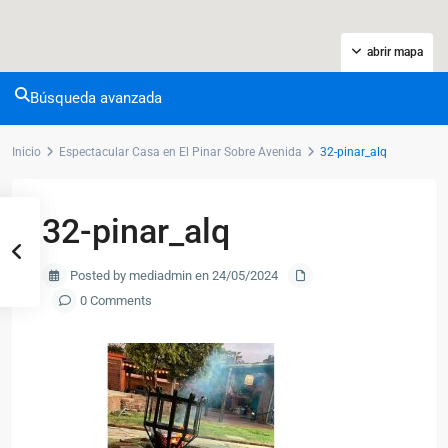
abrir mapa
Búsqueda avanzada
Inicio
Espectacular Casa en El Pinar Sobre Avenida
32-pinar_alq
32-pinar_alq
Posted by mediadmin en 24/05/2024
0 Comments