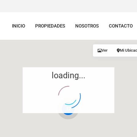
INICIO
PROPIEDADES
NOSOTROS
CONTACTO
Ver
Mi Ubicac
loading...
12