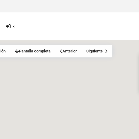
<
ión
Pantalla completa
Anterior
Siguiente