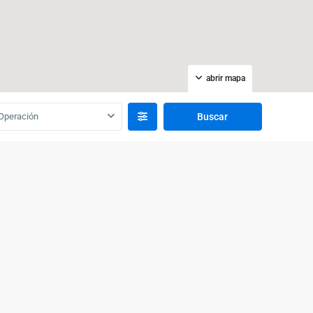
abrir mapa
Operación