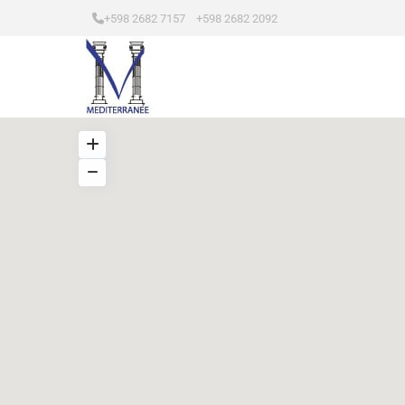
+598 2682 7157 +598 2682 2092