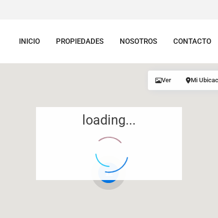
INICIO
PROPIEDADES
NOSOTROS
CONTACTO
Ver
Mi Ubicac
loading...
12