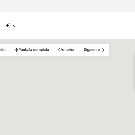
<
ión
Pantalla completa
Anterior
Siguiente