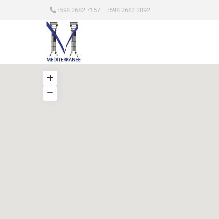
+598 2682 7157 +598 2682 2092