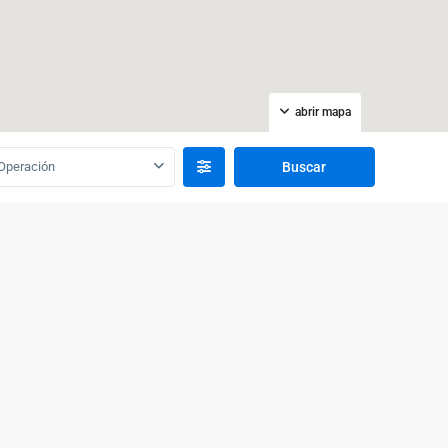
abrir mapa
Operación