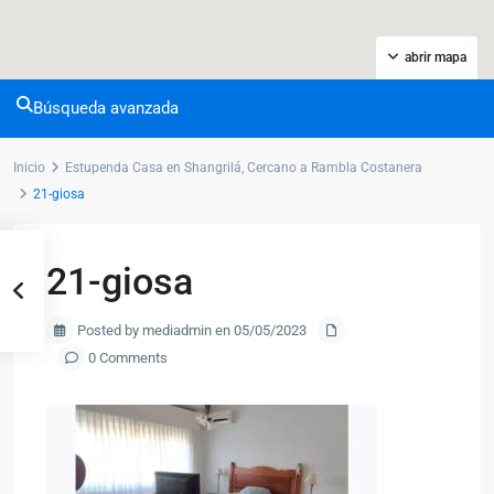
abrir mapa
Búsqueda avanzada
Inicio
Estupenda Casa en Shangrilá, Cercano a Rambla Costanera
21-giosa
21-giosa
Posted by mediadmin en 05/05/2023
0 Comments