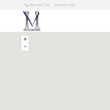
+598 2682 7157 +598 2682 2092