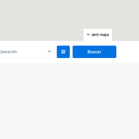
abrir mapa
Operación