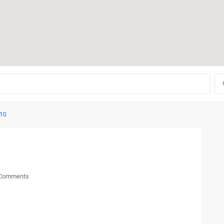
10
Comments