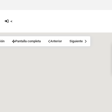
<
ión
Pantalla completa
Anterior
Siguiente