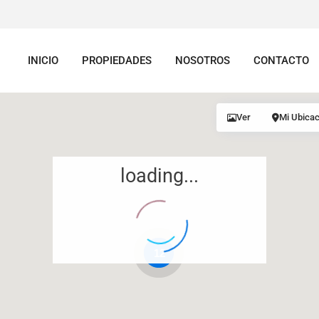
INICIO
PROPIEDADES
NOSOTROS
CONTACTO
Ver
Mi Ubicac
loading...
12