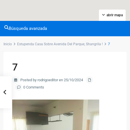
abrir mapa
Búsqueda avanzada
Inicio
Estupenda Casa Sobre Avenida Del Parque, Shangrila !
7
7
Posted by rodrigoeditor en 25/10/2024
0 Comments