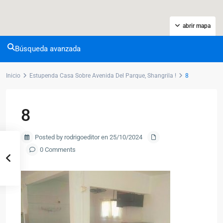
abrir mapa
Búsqueda avanzada
Inicio
Estupenda Casa Sobre Avenida Del Parque, Shangrila !
8
8
Posted by rodrigoeditor en 25/10/2024
0 Comments