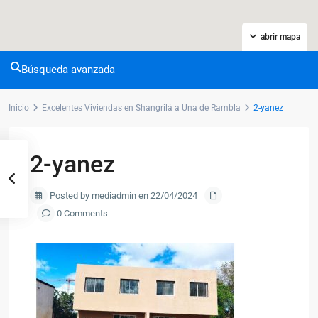
abrir mapa
Búsqueda avanzada
Inicio
Excelentes Viviendas en Shangrilá a Una de Rambla
2-yanez
2-yanez
Posted by mediadmin en 22/04/2024
0 Comments