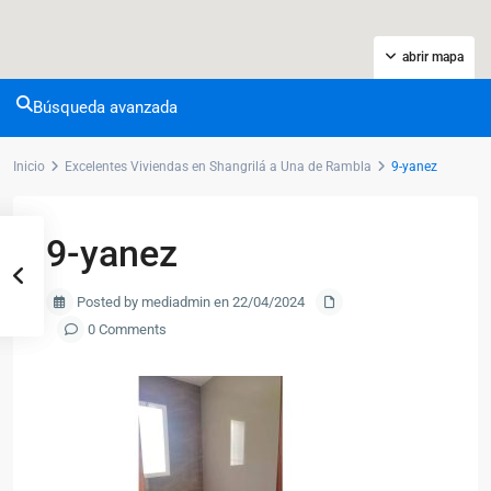
abrir mapa
Búsqueda avanzada
Inicio
Excelentes Viviendas en Shangrilá a Una de Rambla
9-yanez
9-yanez
Posted by mediadmin en 22/04/2024
0 Comments