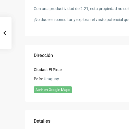
Con una productividad de 2.21, esta propiedad no solo
¡No dude en consultar y explorar el vasto potencial qu
Dirección
Ciudad:
El Pinar
País:
Uruguay
Abrir en Google Maps
Detalles