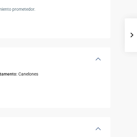
imiento prometedor.
tamento:
Canelones