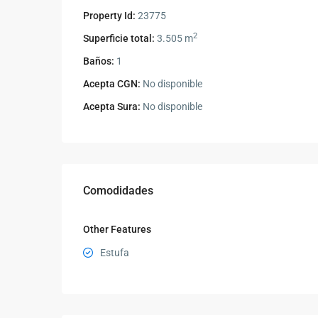
Property Id:
23775
2
Superficie total:
3.505 m
Baños:
1
Acepta CGN:
No disponible
Acepta Sura:
No disponible
Comodidades
Other Features
Estufa