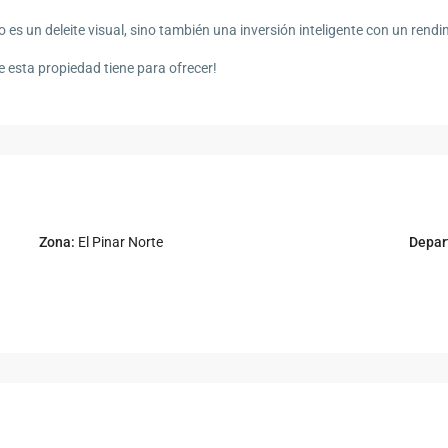
 es un deleite visual, sino también una inversión inteligente con un rend
e esta propiedad tiene para ofrecer!
Zona:
El Pinar Norte
Depar