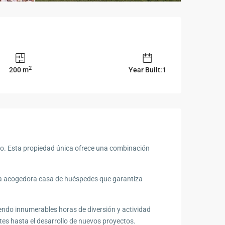
2
200 m
Year Built:1
do. Esta propiedad única ofrece una combinación
una acogedora casa de huéspedes que garantiza
iendo innumerables horas de diversión y actividad
ntes hasta el desarrollo de nuevos proyectos.