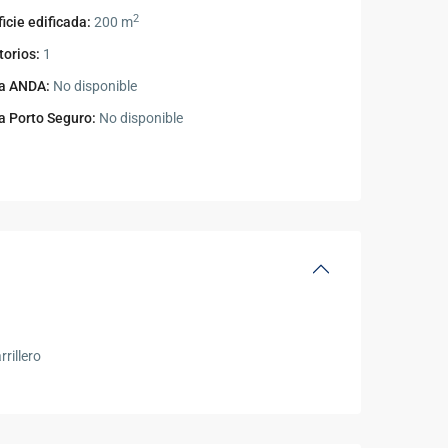
2
icie edificada:
200 m
torios:
1
a ANDA:
No disponible
a Porto Seguro:
No disponible
rrillero