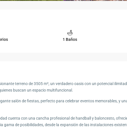
orios
1 Baños
ionante terreno de 3505 m², un verdadero oasis con un potencial ilimita
a quienes buscan un espacio multifuncional.
egante salón de fiestas, perfecto para celebrar eventos memorables, y 
iedad cuenta con una cancha profesional de handball y baloncesto, ofrec
lia gama de posibilidades, desde la expansión de las instalaciones existe