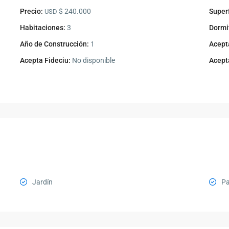
Precio:
$ 240.000
Superf
USD
Habitaciones:
3
Dormi
Año de Construcción:
1
Acept
Acepta Fideciu:
No disponible
Acept
Jardín
Pa