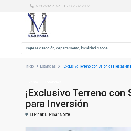
+598 2682 7157 +598 2682 2092
Inicio
Estancias
¡Exclusivo Terreno con Salón de Fiestas en E
Venta
Estancias
¡Exclusivo Terreno con S
para Inversión
El Pinar
,
El Pinar Norte