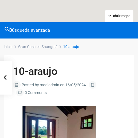
abrir mapa
Búsqueda avanzada
Inicio
Gran Casa en Shangrilá
10-araujo
10-araujo
Posted by mediadmin en 16/05/2024
0 Comments