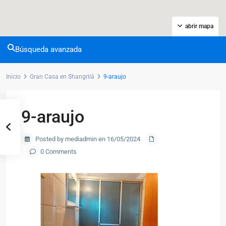
abrir mapa
Búsqueda avanzada
Inicio
Gran Casa en Shangrilá
9-araujo
9-araujo
Posted by mediadmin en 16/05/2024
0 Comments