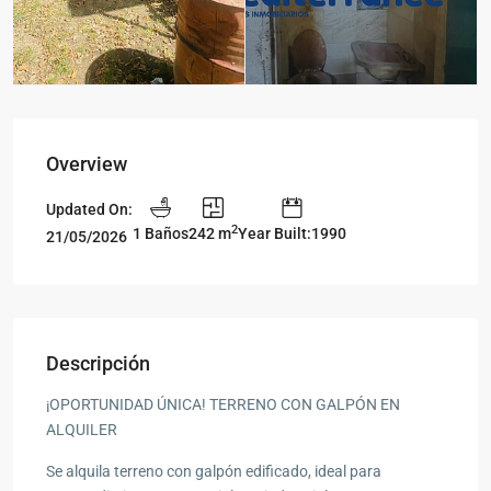
Overview
Updated On:
2
1 Baños
242 m
Year Built:1990
21/05/2026
Descripción
¡OPORTUNIDAD ÚNICA! TERRENO CON GALPÓN EN
ALQUILER
Se alquila terreno con galpón edificado, ideal para