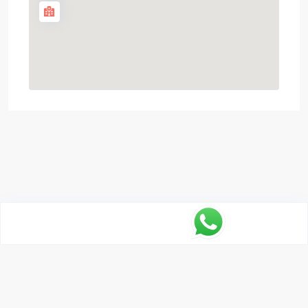
Política de
Desarrollado por
Piensso
para
Mediterranée