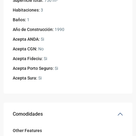
Superficie total:
750 m
Habitaciones:
3
Baños:
1
Año de Construcción:
1990
Acepta ANDA:
Si
Acepta CGN:
No
Acepta Fideciu:
Si
Acepta Porto Seguro:
Si
Acepta Sura:
Si
Comodidades
Other Features