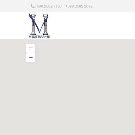
+598 2682 7157 +598 2682 2092