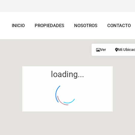
INICIO
PROPIEDADES
NOSOTROS
CONTACTO
Ver
Mi Ubicac
loading...
12