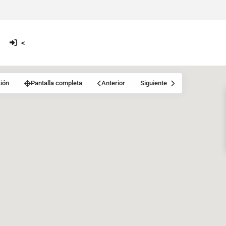
<
ión
Pantalla completa
Anterior
Siguiente