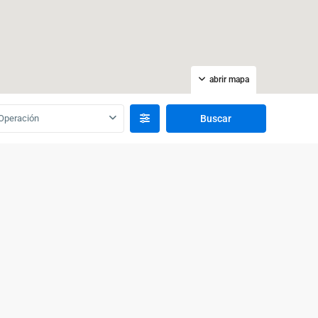
abrir mapa
Operación