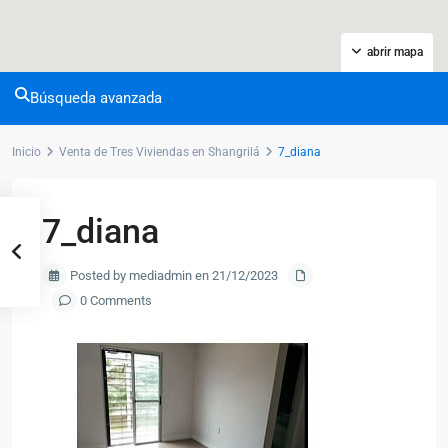
abrir mapa
Búsqueda avanzada
Inicio
Venta de Tres Viviendas en Shangrilá
7_diana
7_diana
Posted by mediadmin en 21/12/2023
0 Comments