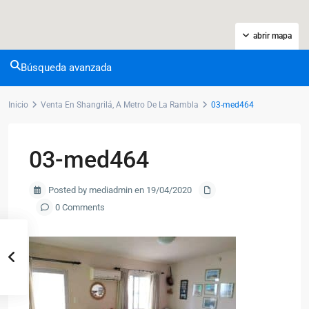
abrir mapa
Búsqueda avanzada
Inicio
Venta En Shangrilá, A Metro De La Rambla
03-med464
03-med464
Posted by mediadmin en 19/04/2020
0 Comments