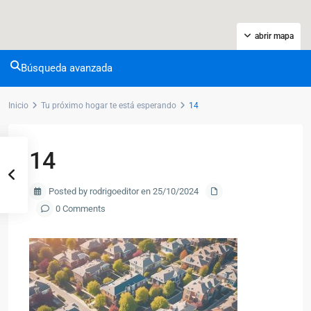
abrir mapa
Búsqueda avanzada
Inicio
Tu próximo hogar te está esperando
14
14
Posted by rodrigoeditor en 25/10/2024
0 Comments