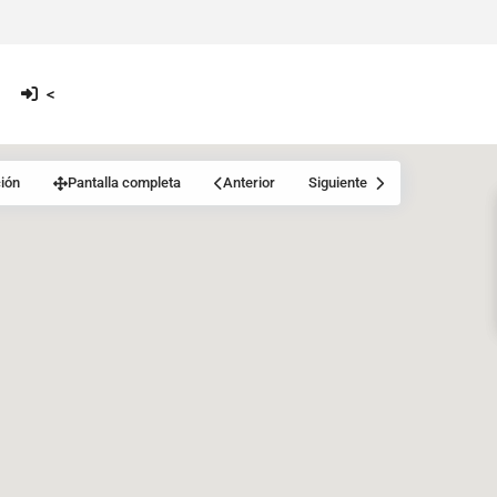
<
ión
Pantalla completa
Anterior
Siguiente