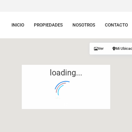
INICIO
PROPIEDADES
NOSOTROS
CONTACTO
Ver
Mi Ubicac
loading...
12