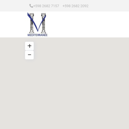
+598 2682 7157 +598 2682 2092