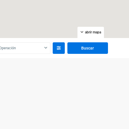
abrir mapa
Operación