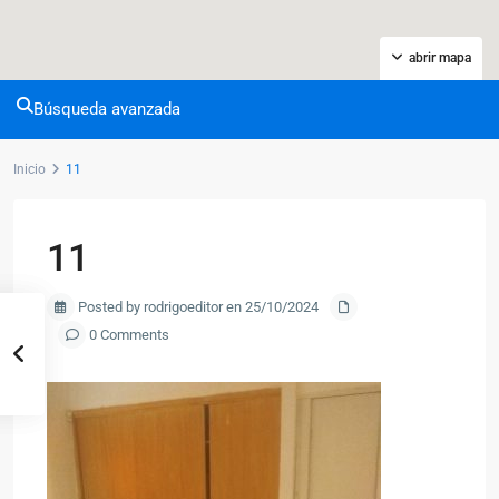
abrir mapa
Búsqueda avanzada
Inicio
11
11
Posted by rodrigoeditor en 25/10/2024
0 Comments