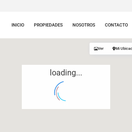
INICIO
PROPIEDADES
NOSOTROS
CONTACTO
Ver
Mi Ubicac
loading...
12