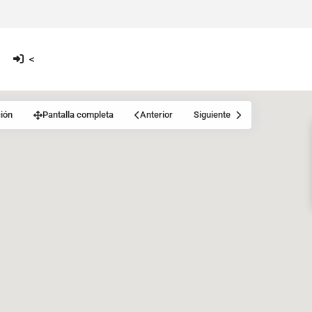
<
ión
Pantalla completa
Anterior
Siguiente