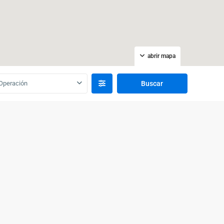
abrir mapa
Operación