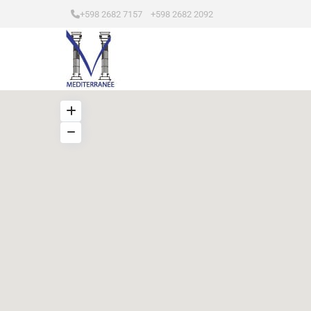
+598 2682 7157 +598 2682 2092