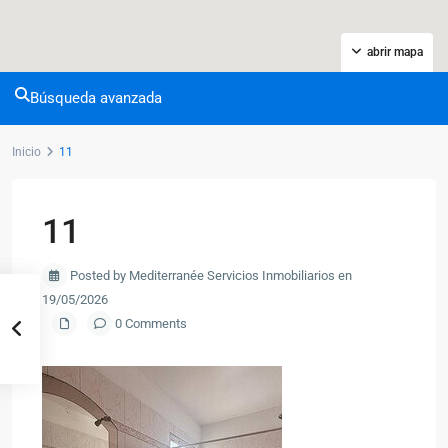
abrir mapa
Búsqueda avanzada
Inicio
11
11
Posted by Mediterranée Servicios Inmobiliarios en
19/05/2026
0 Comments