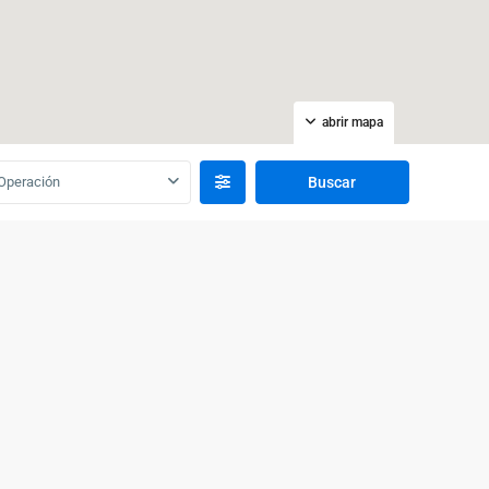
abrir mapa
Operación