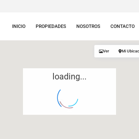
INICIO
PROPIEDADES
NOSOTROS
CONTACTO
Ver
Mi Ubicac
loading...
12