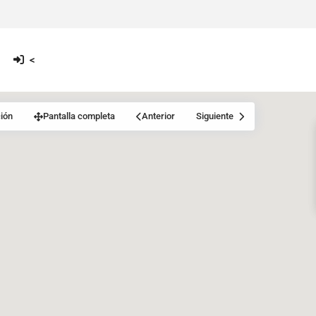
<
ión
Pantalla completa
Anterior
Siguiente