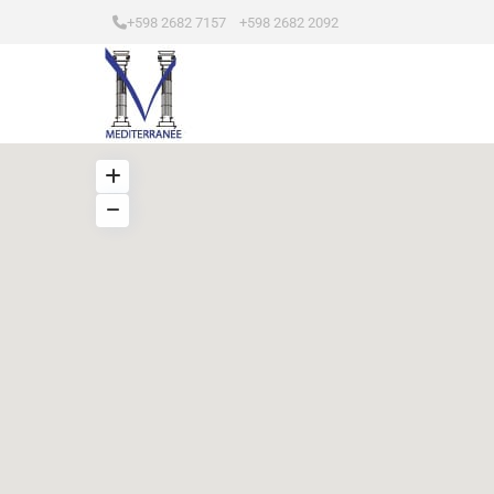
+598 2682 7157 +598 2682 2092