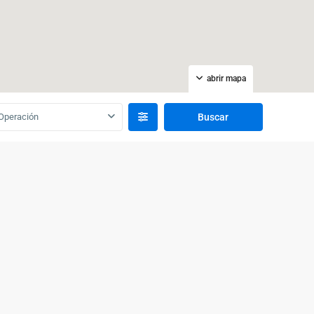
abrir mapa
Operación