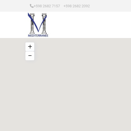
+598 2682 7157 +598 2682 2092