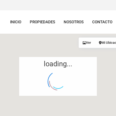
INICIO
PROPIEDADES
NOSOTROS
CONTACTO
Ver
Mi Ubicac
loading...
12