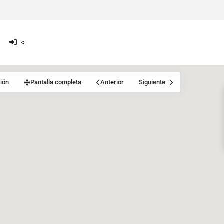
<
ión
Pantalla completa
Anterior
Siguiente