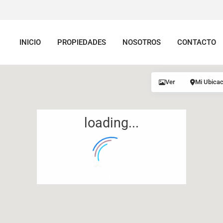
INICIO
PROPIEDADES
NOSOTROS
CONTACTO
Ver
Mi Ubicac
loading...
12