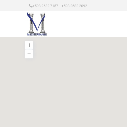
+598 2682 7157 +598 2682 2092