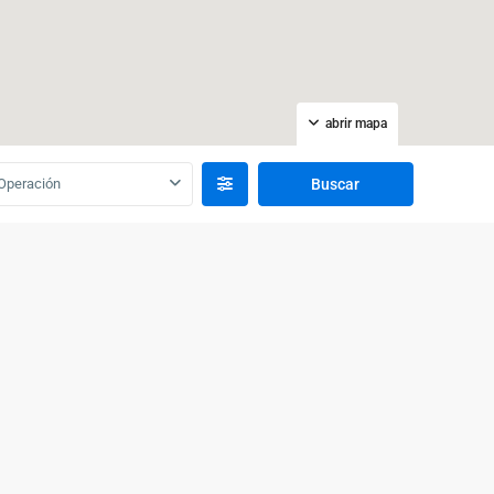
abrir mapa
Operación