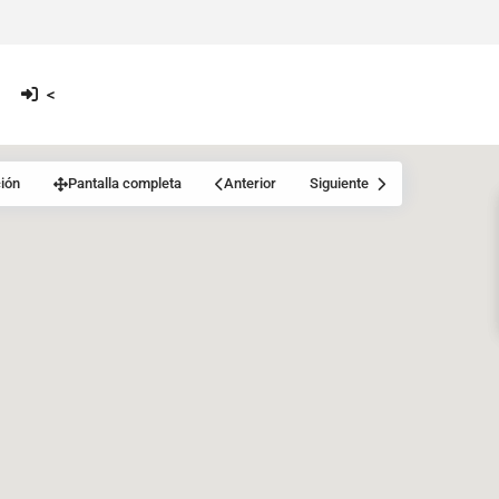
<
ión
Pantalla completa
Anterior
Siguiente