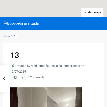
abrir mapa
Búsqueda avanzada
Inicio
13
13
Posted by Mediterranée Servicios Inmobiliarios en
15/07/2025
0 Comments