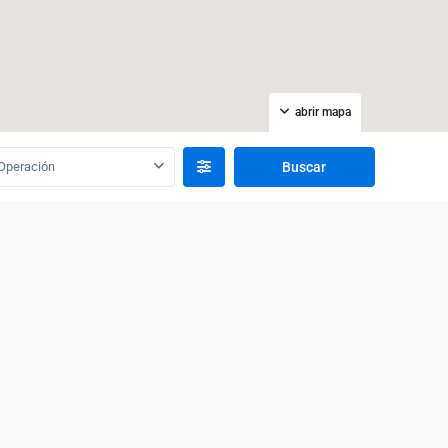
abrir mapa
Operación