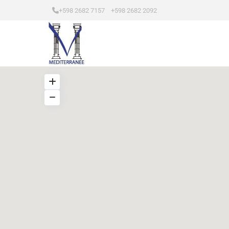
+598 2682 7157 +598 2682 2092