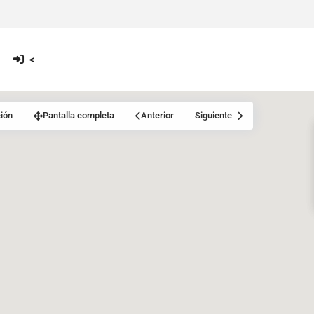
<
ión
Pantalla completa
Anterior
Siguiente