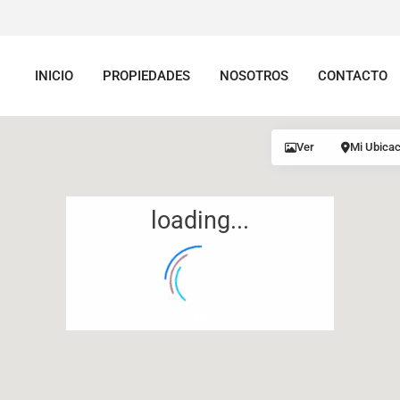
INICIO
PROPIEDADES
NOSOTROS
CONTACTO
Ver
Mi Ubicac
loading...
12