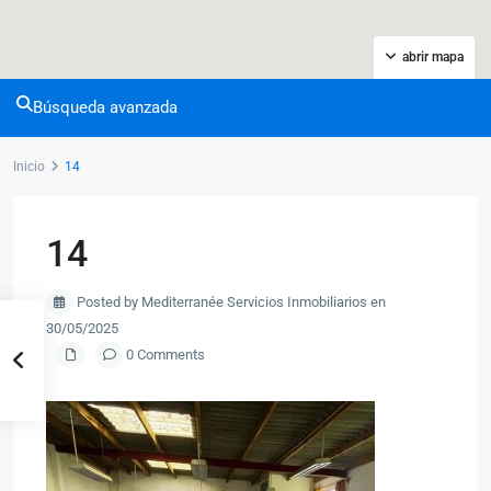
abrir mapa
Búsqueda avanzada
Inicio
14
14
Posted by Mediterranée Servicios Inmobiliarios en
30/05/2025
0 Comments