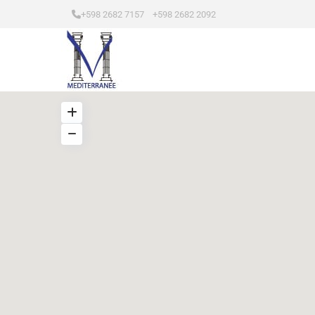
+598 2682 7157 +598 2682 2092