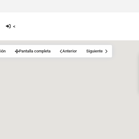
<
ión
Pantalla completa
Anterior
Siguiente