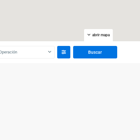
abrir mapa
Operación