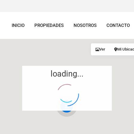
INICIO
PROPIEDADES
NOSOTROS
CONTACTO
Ver
Mi Ubicac
loading...
12