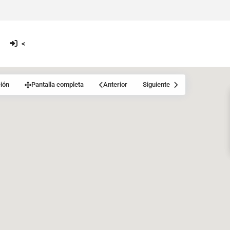
<
ión
Pantalla completa
Anterior
Siguiente