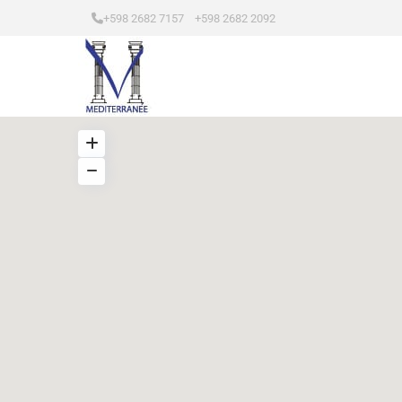
+598 2682 7157 +598 2682 2092