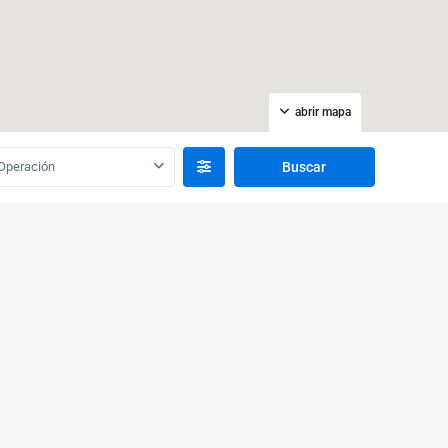
abrir mapa
Operación