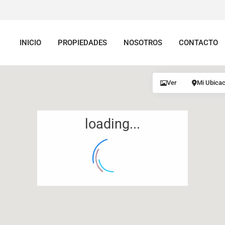
INICIO
PROPIEDADES
NOSOTROS
CONTACTO
Ver
Mi Ubicac
loading...
12