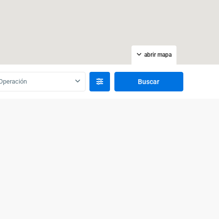
abrir mapa
Operación