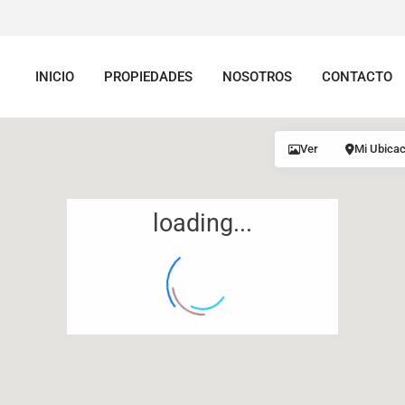
INICIO
PROPIEDADES
NOSOTROS
CONTACTO
Ver
Mi Ubicac
loading...
12