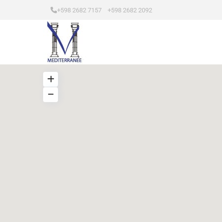
+598 2682 7157 +598 2682 2092