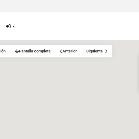
<
ión
Pantalla completa
Anterior
Siguiente