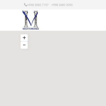
+598 2682 7157 +598 2682 2092