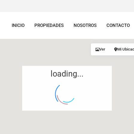
INICIO
PROPIEDADES
NOSOTROS
CONTACTO
Ver
Mi Ubicac
loading...
12