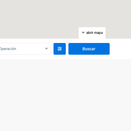
abrir mapa
Operación