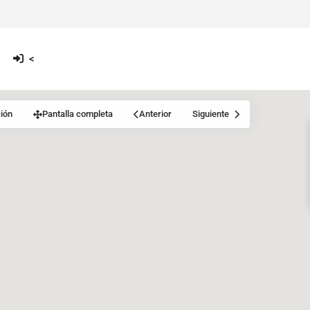
<
ión
Pantalla completa
Anterior
Siguiente