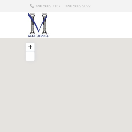
+598 2682 7157 +598 2682 2092