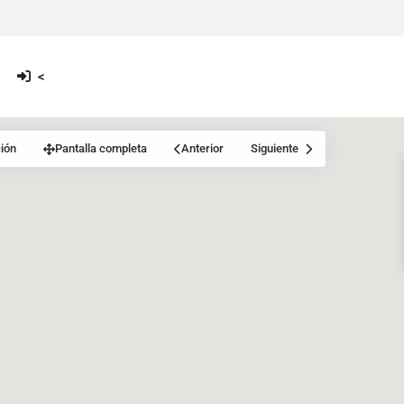
<
ión
Pantalla completa
Anterior
Siguiente