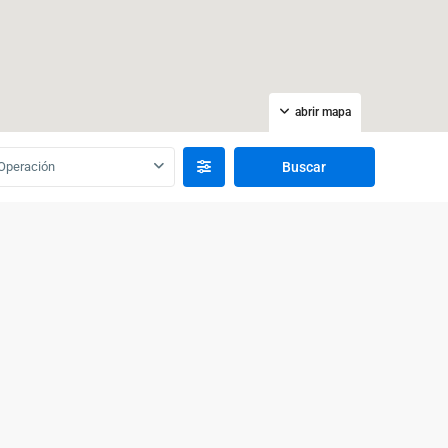
abrir mapa
Operación