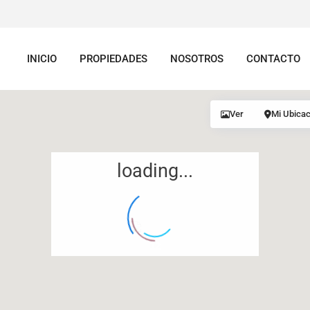
INICIO
PROPIEDADES
NOSOTROS
CONTACTO
Ver
Mi Ubicac
loading...
12