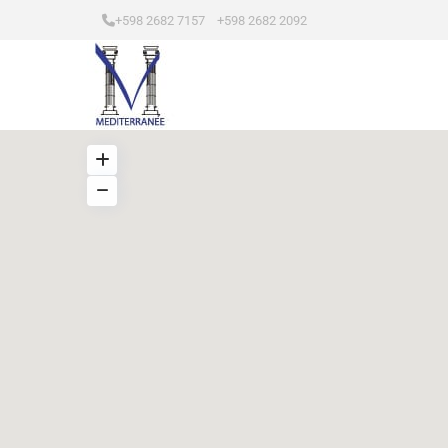
+598 2682 7157 +598 2682 2092