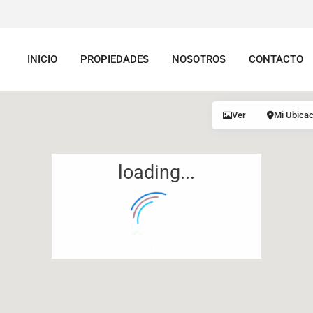
INICIO
PROPIEDADES
NOSOTROS
CONTACTO
Ver
Mi Ubicac
loading...
12