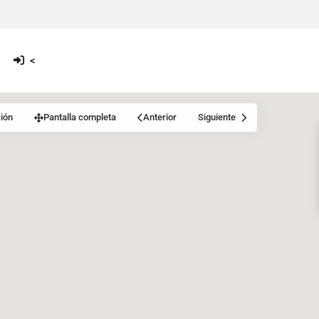
<
ión
Pantalla completa
Anterior
Siguiente