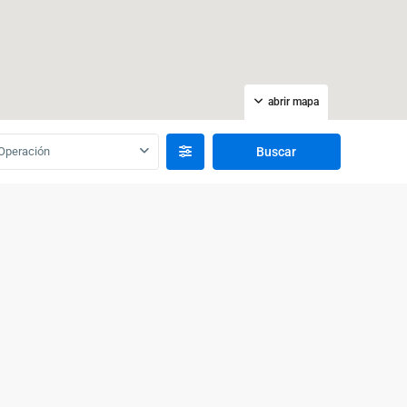
abrir mapa
Operación