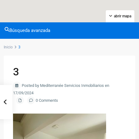
abrir mapa
Búsqueda avanzada
Inicio
3
3
Posted by Mediterranée Servicios Inmobiliarios en
17/09/2024
0 Comments