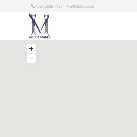
+598 2682 7157 +598 2682 2092