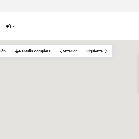
<
ión
Pantalla completa
Anterior
Siguiente