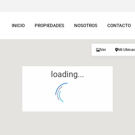
INICIO
PROPIEDADES
NOSOTROS
CONTACTO
Ver
Mi Ubicac
loading...
12