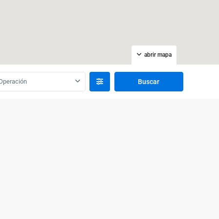
abrir mapa
Operación