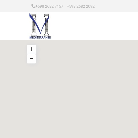
+598 2682 7157 +598 2682 2092