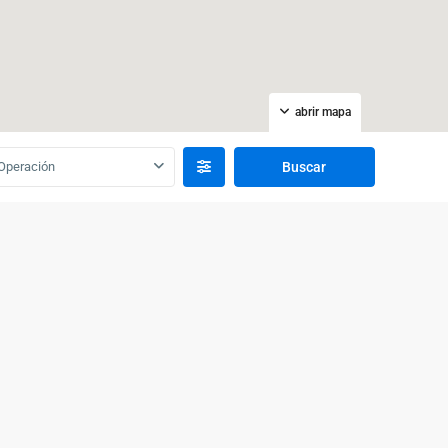
abrir mapa
Operación