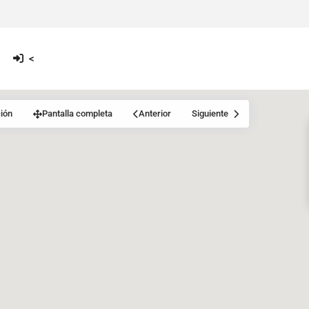
<
ión
Pantalla completa
Anterior
Siguiente