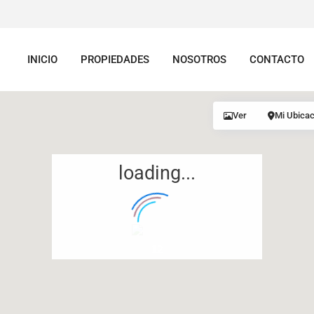
INICIO
PROPIEDADES
NOSOTROS
CONTACTO
Ver
Mi Ubicac
loading...
12