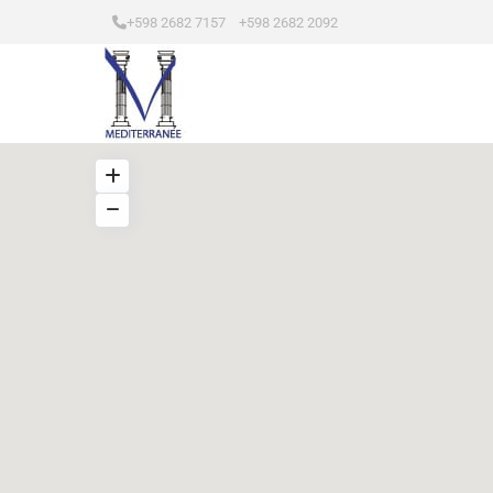
+598 2682 7157 +598 2682 2092