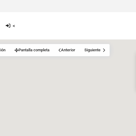
<
ión
Pantalla completa
Anterior
Siguiente