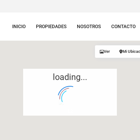
INICIO
PROPIEDADES
NOSOTROS
CONTACTO
Ver
Mi Ubicac
loading...
12