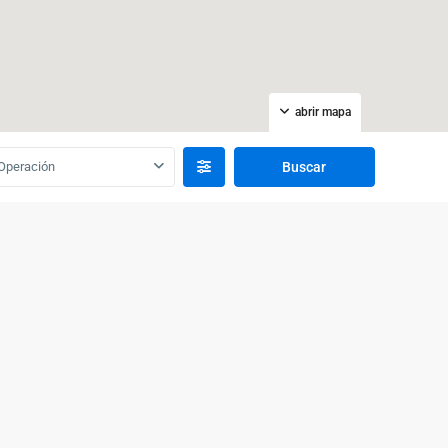
abrir mapa
Operación