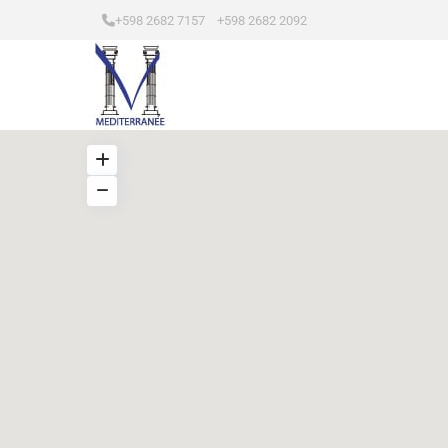
+598 2682 7157 +598 2682 2092