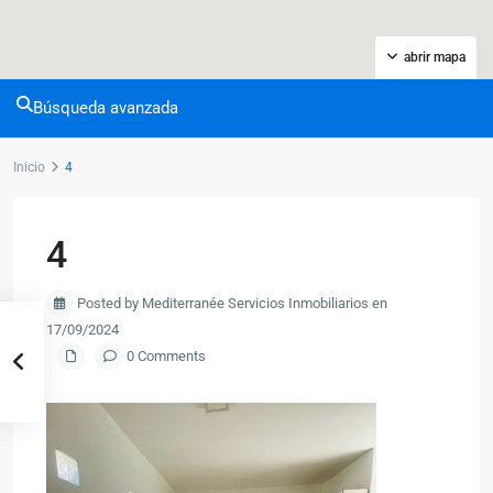
abrir mapa
Búsqueda avanzada
Inicio
4
4
Posted by Mediterranée Servicios Inmobiliarios en
17/09/2024
0 Comments