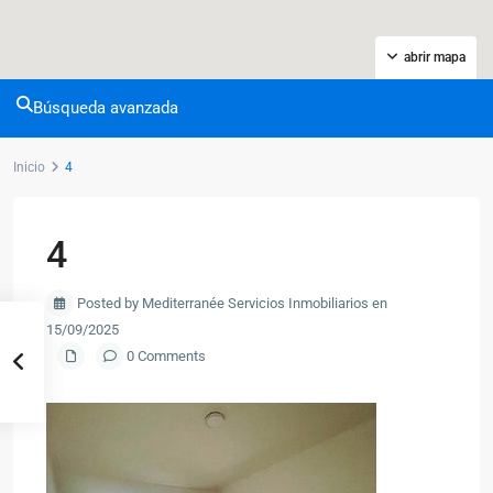
abrir mapa
Búsqueda avanzada
Inicio
4
4
Posted by Mediterranée Servicios Inmobiliarios en
15/09/2025
0 Comments