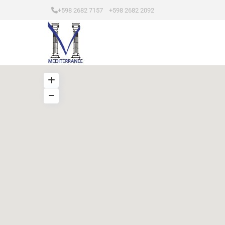
+598 2682 7157 +598 2682 2092