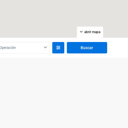
abrir mapa
Operación