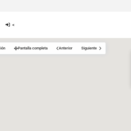
<
ión
Pantalla completa
Anterior
Siguiente