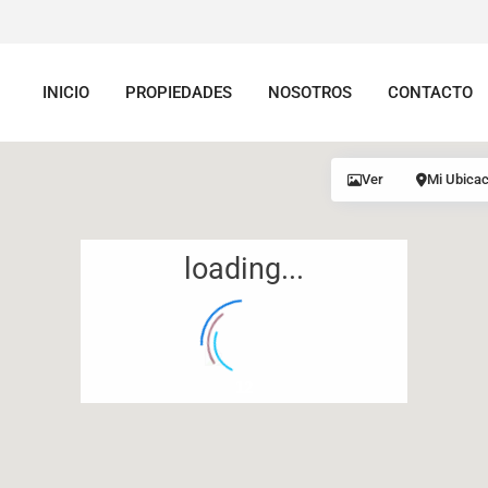
INICIO
PROPIEDADES
NOSOTROS
CONTACTO
Ver
Mi Ubicac
loading...
12