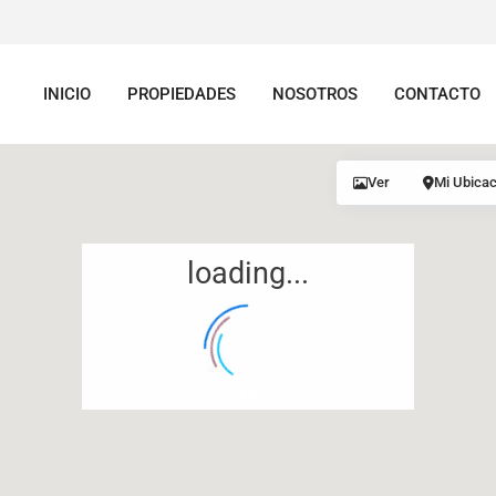
INICIO
PROPIEDADES
NOSOTROS
CONTACTO
Ver
Mi Ubicac
loading...
12