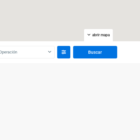
abrir mapa
Operación