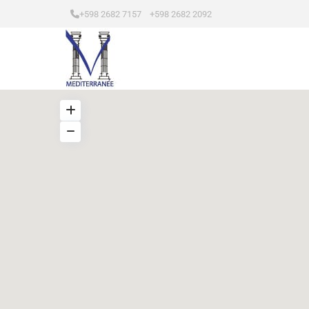
+598 2682 7157 +598 2682 2092