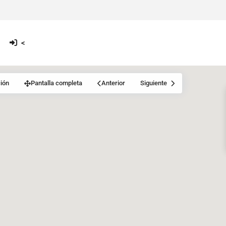
<
ión
Pantalla completa
Anterior
Siguiente