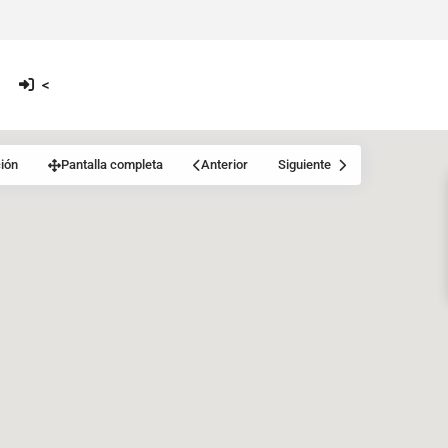
<
ión
Pantalla completa
Anterior
Siguiente