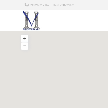
+598 2682 7157 +598 2682 2092