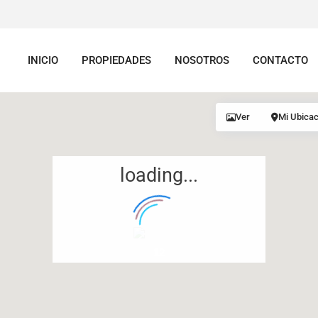
INICIO
PROPIEDADES
NOSOTROS
CONTACTO
Ver
Mi Ubicac
loading...
12