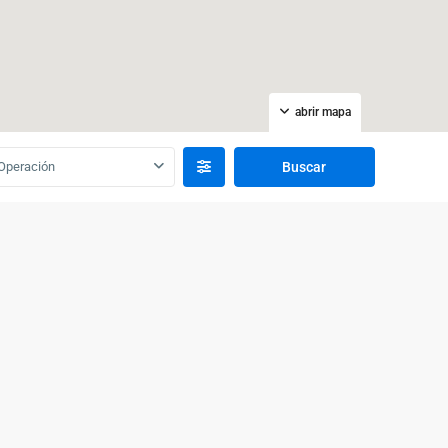
abrir mapa
Operación