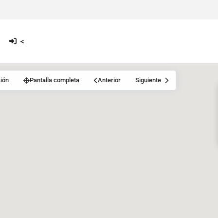
<
ión
Pantalla completa
Anterior
Siguiente