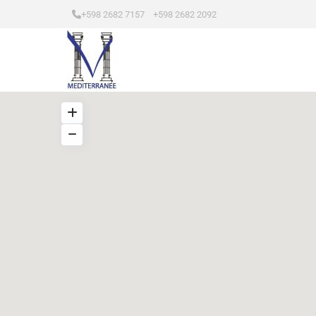
+598 2682 7157 +598 2682 2092