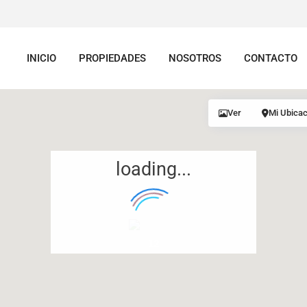
INICIO
PROPIEDADES
NOSOTROS
CONTACTO
Ver
Mi Ubicac
loading...
12