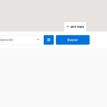
abrir mapa
Operación