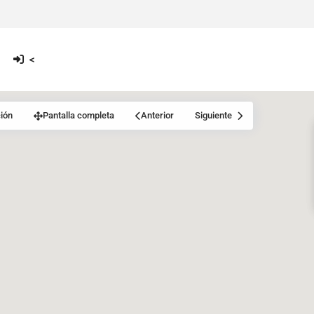
<
ión
Pantalla completa
Anterior
Siguiente