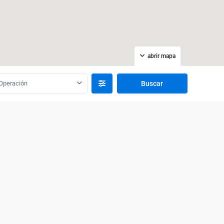
abrir mapa
Operación