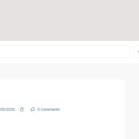
5/05/2026
0 Comments