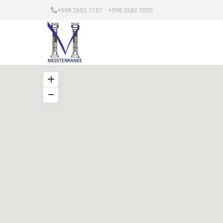
+598 2682 7157 +598 2682 2092