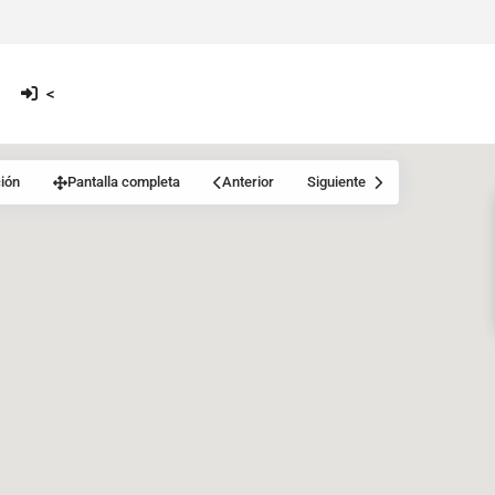
<
ión
Pantalla completa
Anterior
Siguiente