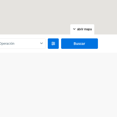
abrir mapa
Operación