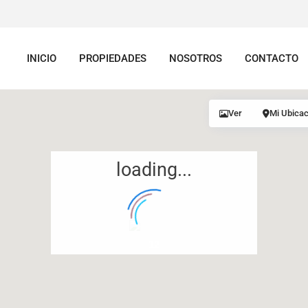
INICIO
PROPIEDADES
NOSOTROS
CONTACTO
Ver
Mi Ubicac
loading...
12